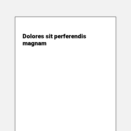
23 марта 2018
Dolores sit perferendis
magnam