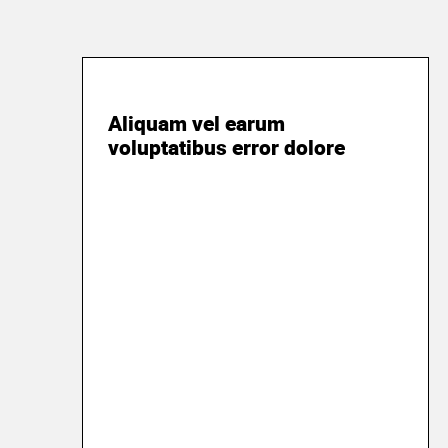
25 марта 2018
Aliquam vel earum
voluptatibus error dolore