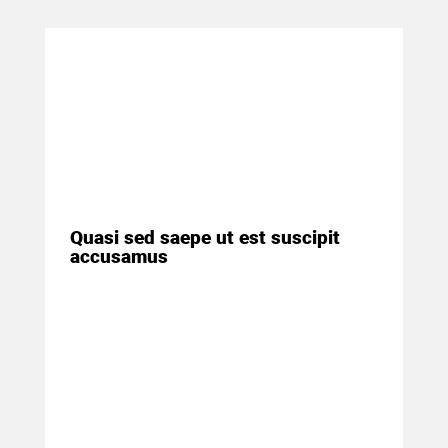
19 марта 2018
Quasi sed saepe ut est suscipit
accusamus