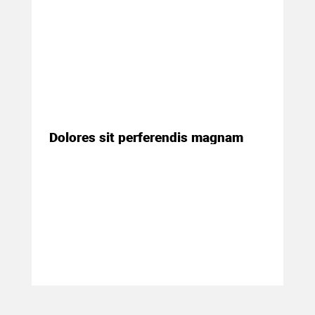
23 марта 2018
Dolores sit perferendis magnam