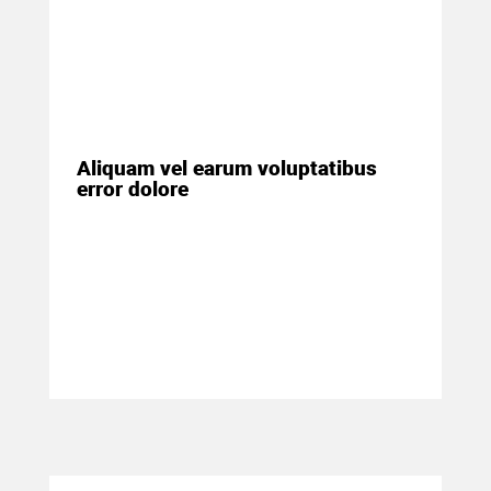
25 марта 2018
Aliquam vel earum voluptatibus
error dolore