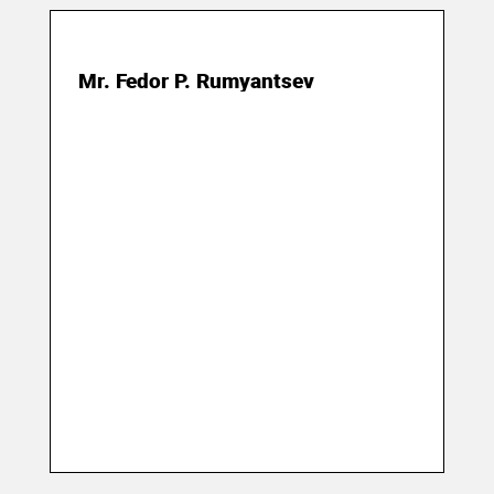
04 сентября 2018
Mr. Fedor P. Rumyantsev