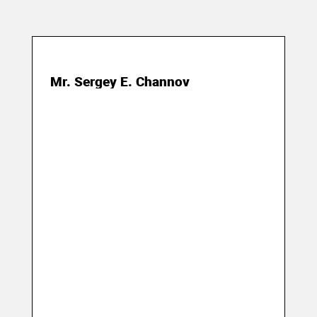
03 сентября 2018
Mr. Sergey E. Channov