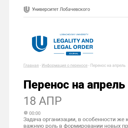
Университет Лобачевского
Главная
-
Информация о переносе
-
Перенос на апрель
Перенос на апрель
18 АПР
00:00
Задача организации, в особенности же 
важную роль в формировании новых пр