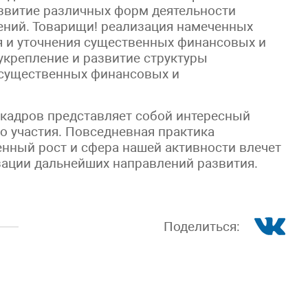
азвитие различных форм деятельности
ений. Товарищи! реализация намеченных
я и уточнения существенных финансовых и
укрепление и развитие структуры
 существенных финансовых и
 кадров представляет собой интересный
о участия. Повседневная практика
енный рост и сфера нашей активности влечет
зации дальнейших направлений развития.
Поделиться: